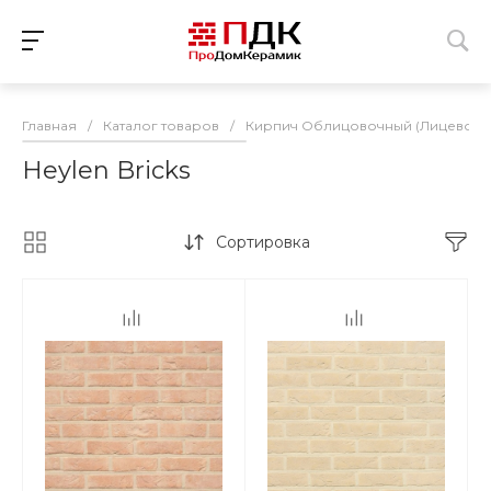
Главная
/
Каталог товаров
/
Кирпич Облицовочный (Лицевой)
Heylen Bricks
Сортировка