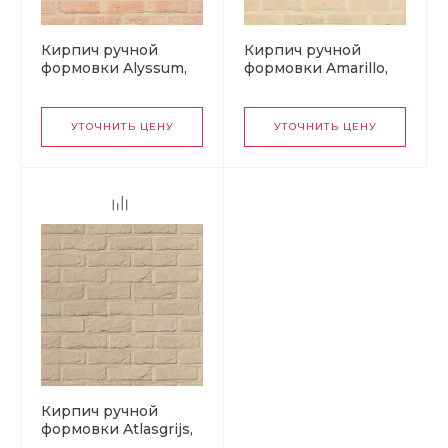
Кирпич ручной
Кирпич ручной
формовки Alyssum,
формовки Amarillo,
завод Heylen Bricks,
завод Heylen Bricks,
Бельгия
Бельгия
УТОЧНИТЬ ЦЕНУ
УТОЧНИТЬ ЦЕНУ
Кирпич ручной
формовки Atlasgrijs,
завод Heylen Bricks,