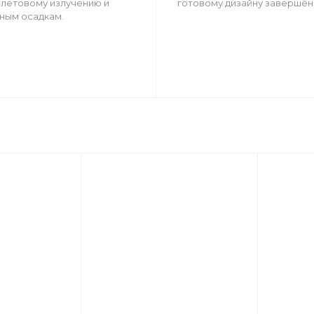
летовому излучению и
готовому дизайну завершён
ным осадкам.