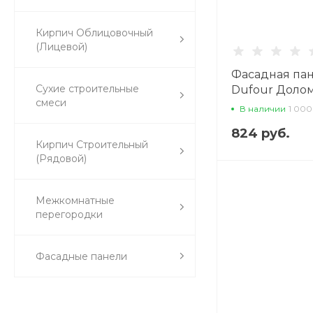
Кирпич Облицовочный
(Лицевой)
Фасадная па
Сухие строительные
Dufour Доло
смеси
В наличии
1 000
824 руб.
Кирпич Строительный
(Рядовой)
Межкомнатные
перегородки
Фасадные панели