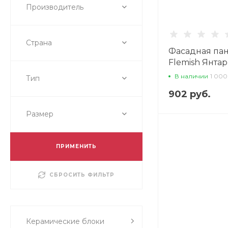
Производитель
Страна
Фасадная па
Flemish Янта
В наличии
1 000
Тип
902 руб.
Размер
ПРИМЕНИТЬ
СБРОСИТЬ ФИЛЬТР
Керамические блоки