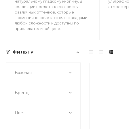
натуральному гладкому кирпичу. В
ультрафио
коллекции представлено шесть
атмосфер
различных оттенков, которые
гармонично сочетаются с фасадами
любой сложности и доступны по
привлекательной цене.
ФИЛЬТР
Базовая
Бренд
Цвет