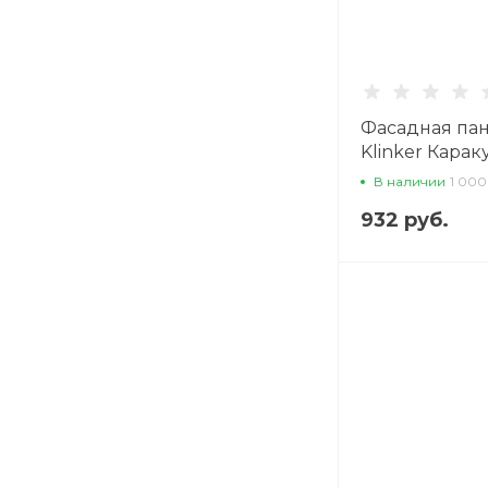
Фасадная па
Klinker Кара
В наличии
1 000
932 руб.