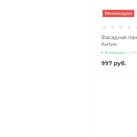
Рекомендуем
Фасадная пан
Антик
В наличии
1 000
997 руб.