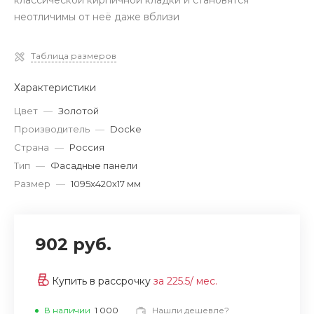
классической кирпичной кладки и становятся
неотличимы от неё даже вблизи
Таблица размеров
Характеристики
Цвет
—
Золотой
Производитель
—
Docke
Страна
—
Россия
Тип
—
Фасадные панели
Размер
—
1095х420х17 мм
902 руб.
Купить в рассрочку
за
225.5
/ мес.
В наличии
1 000
Нашли дешевле?