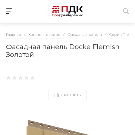
Главная
/
Каталог товаров
/
Фасадные панели
/
Серия Prem
Фасадная панель Docke Flemish
Золотой
СРАВНИТЬ