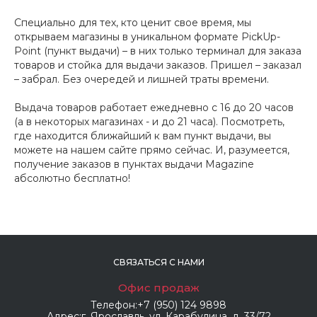
Специально для тех, кто ценит свое время, мы
открываем магазины в уникальном формате PickUp-
Point (пункт выдачи) – в них только терминал для заказа
товаров и стойка для выдачи заказов. Пришел – заказал
– забрал. Без очередей и лишней траты времени.
Выдача товаров работает ежедневно с 16 до 20 часов
(а в некоторых магазинах - и до 21 часа). Посмотреть,
где находится ближайший к вам пункт выдачи, вы
можете на нашем сайте прямо сейчас. И, разумеется,
получение заказов в пунктах выдачи Magazine
абсолютно бесплатно!
СВЯЗАТЬСЯ С НАМИ
Офис продаж
Телефон:
+7 (950) 124 9898
Адрес:
г. Ярославль, ул. Карабулина, д. 33/72