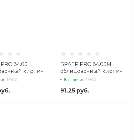
PRO 34.03
БРАЕР PRO 34.03М
овочный кирпич
облицовочный кирпич
чии
1 000
В наличии
1 000
руб.
91.25 руб.