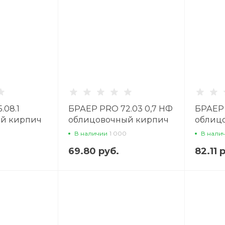
.08.1
БРАЕР PRO 72.03 0,7 НФ
БРАЕР 
й кирпич
облицовочный кирпич
облиц
В наличии
1 000
В нали
69.80 руб.
82.11 