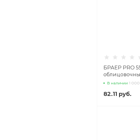
БРАЕР PRO 55
облицовочны
В наличии
1 000
82.11 руб.