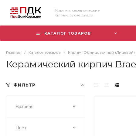
Кирпич, керамические
блоки, сухие смеси
КАТАЛОГ ТОВАРОВ
Главная
/
Каталог товаров
/
Кирпич Облицовочный (Лицевой)
Керамический кирпич Brae
ФИЛЬТР
Базовая
Цвет