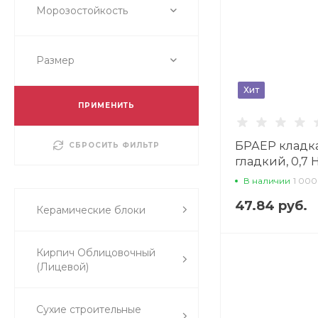
Морозостойкость
Размер
Хит
ПРИМЕНИТЬ
БРАЕР кладка
СБРОСИТЬ ФИЛЬТР
гладкий, 0,7 
облицовочны
В наличии
1 000
47.84 руб.
Керамические блоки
Кирпич Облицовочный
(Лицевой)
Сухие строительные