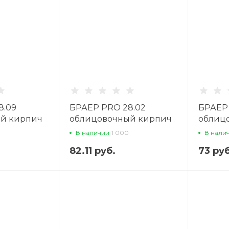
8.09
БРАЕР PRO 28.02
БРАЕР 
й кирпич
облицовочный кирпич
облиц
В наличии
1 000
В нали
82.11 руб.
73 руб