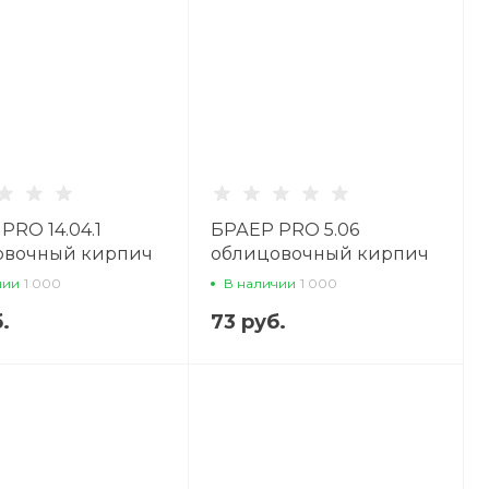
PRO 14.04.1
БРАЕР PRO 5.06
овочный кирпич
облицовочный кирпич
чии
1 000
В наличии
1 000
.
73 руб.