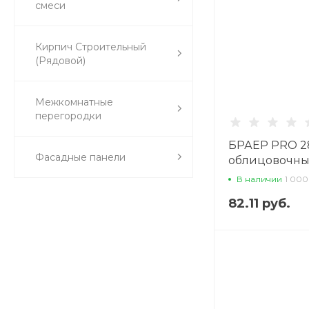
смеси
Кирпич Строительный
(Рядовой)
Межкомнатные
перегородки
БРАЕР PRO 2
Фасадные панели
облицовочны
В наличии
1 000
82.11 руб.