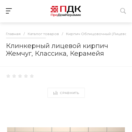
Главная
/
Каталог товаров
/
Кирпич Облицовочный (Лицевой)
Клинкерный лицевой кирпич
Жемчуг, Классика, Керамейя
СРАВНИТЬ