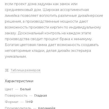
если проект дома задуман как замок или
средневековый дом. Широкая ассортиментная
линейка позволяет воплотить различные дизайнерские
решения, а производственные мощности дают
возможность произвести кирпич по индивидуальному
заказу. Доскональный контроль на каждом этапе
производства сводит процент брака к минимуму.
Богатая цветовая гамма дает возможность создавать
неповторимые кладки, делая дизайн экстерьера
уникальным.
Таблица размеров
Характеристики
Цвет
—
Белый
Поверхность
—
Гладкая
Формат
—
1 НФ
Производитель
—
Керамейя